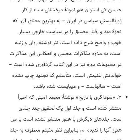
حسین کی استوان هم نمونۀ درخشانی ست از کار
ژورنالیستی سیاسی در ایران – به بهترین معنای آن، که
نحوۀ دید و رفتار مصدق را در سیاست خارجی بسیار
خوب و واضح شرح داده است. نثر نوشته روان و زنده
است، به علاوه مذاکرات مجلس و انعکاس این مذاکرات
در مطبوعات دوره نیز در این کتاب گردآوری شده است –
خواندنش غنیمتی است. متأسفم که تجدید چاپ نشده
است – سال­هاست – و می­بایست شده باشد.
3. «سوداگری با تاریخ» نوشتۀ محمد امینی که اخیراً
منتشر شده است و جلد اول یک تحقیق چند جلدی
ست. جلدهای دیگرش یا هنوز منتشر نشده است یا من
هنوز آنها را ندیده ­ام، بنابراین نظر مثبتم معطوف به جلد