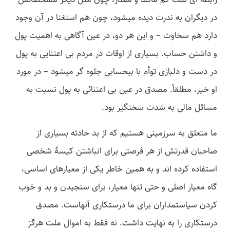
در دیگران به ندرت دیده می­شود، چون هم استغنا در آن وجود
دارد هم سخاوت – و این هر دو، در عین آگاهی به اهمیت پول
و داشتن حساب. بسیاری از اوقات در مردم بی­ اعتنایی به پول
در دست و دل­بازی توأم با بی­حسابی جلوه گر می­شود – در مورد
او خیر، مطلقاً. مصدق در عین بی­ اعتنائی به پول نسبت به
مسائل مالی به شدت سختگیر بود.
ما متعلق به سرزمینی هستیم که از بد حادثه بسیاری از
صاحبان قدرتش از هر فرصتی برای انباشتن کیسۀ شخصی
استفاده کرده­ اند و به همین خاطر یکی از معیارهای اساسی،
گاه معیار اصلی و حتی تنها معیار، برای سنجیدن و بد و خوب
کردن سیاستمداران برای ما درستکاری آنهاست. مصدق
درستکاری را به نهایت داشت. نه فقط به اموال ملت هرگز