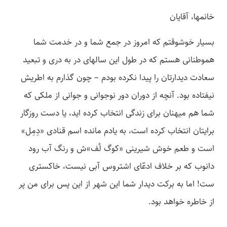
خانم­ها، آقایان
بسیار خوشوقتم که امروز در جمع شما و در خدمت شما
هموطنانی هستم که در طول این سال­های در به دری و تبعید
سعادت دیدارتان را پیدا نکرده بودم – چون گذارم به اطریش
نیفتاده بود. آنچه از دوران دور نوجوانی و جوانی از ملکی که
شما هم ­میهنان برای زندگی انتخاب کرده­ اید، یا دست روزگار
برایتان انتخاب کرده است، به یادم مانده اسم قنادی «دِمِل»
است و طعم خوش شیرینی «کوگ لُف»ش و رنگ آب رود
دانوب که بر خلاف ادعّای اشتروس آبی نیست، خاکستری
ست! اما به برکت دیدار شما این شهر از این پس برای من پر
از خاطره خواهد بود.