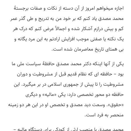
اجازه می­خواهم امروز از آن دسته از نکات و صفات برجستۀ
محمد مصدق یاد کنم که بر خود من به تدریج و طی گذر عمر
کم و بیش درازم آشکار شده و اجمالاً عرض کنم که درک هر
یک نکته یا صفتی موجب افزایش ارادتم به این مرد یگانه و
بی­ همتای تاریخ معاصرمان شده است.
یکی از آنها اینکه دکتر محمد مصدق حافظۀ سیاست ملی ما
بود – حافظه­ ای که نظام قدیم قبل از مشروطیت و دوران
مشروطیت را تا پیش از جمهوری اسلامی در بر می­گیرد. این
حافظه دو محور تخصصی دارد: یکی «مالیه» و دیگری
«حقوق». وسعت دید مصدق و تخصص او در این هر دو زمینه
منحصر به فرد است.
محمد مصدق با منصب ارثی از کودکی برای دستگاه مالیه –