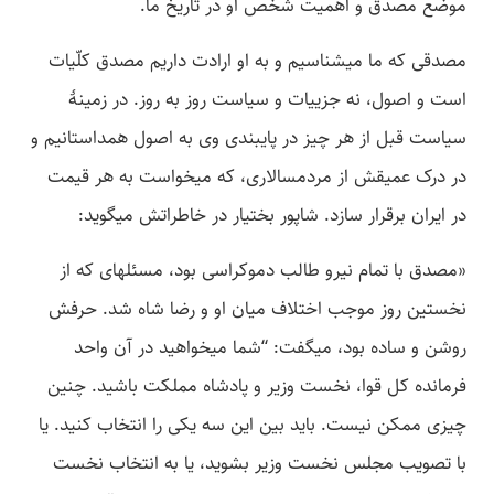
موضع مصدق و اهمیت شخص او در تاریخ ما.
مصدقی که ما می­شناسیم و به او ارادت داریم مصدق کلّیات
است و اصول، نه جزییات و سیاست روز به روز. در زمینۀ
سیاست قبل از هر چیز در پایبندی وی به اصول همداستانیم و
در درک عمیقش از مردمسالاری، که می­خواست به هر قیمت
در ایران برقرار سازد. شاپور بختیار در خاطراتش می­گوید:
«مصدق با تمام نیرو طالب دموکراسی بود، مسئله­ای که از
نخستین روز موجب اختلاف میان او و رضا شاه شد. حرفش
روشن و ساده بود، می­گفت: “شما می­خواهید در آن واحد
فرمانده کل قوا، نخست­ وزیر و پادشاه مملکت باشید. چنین
چیزی ممکن نیست. باید بین این سه یکی را انتخاب کنید. یا
با تصویب مجلس نخست وزیر بشوید، یا به انتخاب نخست