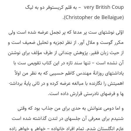
very British Coup – به قلم کریستوفر دو به لیگ
(Christopher de Bellaigue).
اوّلی نوشته­ای ست پر مدعا که پر تجمل عرضه شده است ولی
مکرر گوست و ملال آور. از نظر تجزیه و تحلیل ضعیف است و
از حیث زبان فقیر. پژوهش چندانی از طرف مؤلف برای نوشتن
آن نشده است – تنها سند تازه در این کتاب تقویمی ست با
یاداشت­های روزانۀ مهندس کاظم حسیبی که به نظر من اولاً
اهمیتش را نگارنده با مبالغه عرضه کرده و در ثانی پایۀ برداشت­
ها و فرض­های نادرستی قرارش داده است.
و اما دومی عنوانش به حدی برای من جذاب بود که وقتی
شنیدم برای معرفی آن جلسه­ای در لندن گذاشته شده است
عازم انگلستان شدم. تمام افراد خانواده – خواهر و خواهر زاده