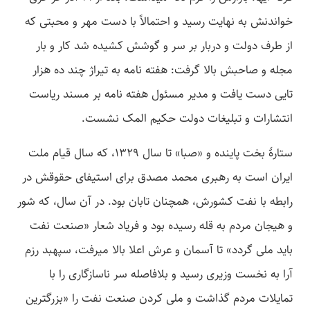
خواندنش به نهایت رسید و احتمالاً با دست مهر و محبتی که
از طرف دولت و دربار بر سر و گوشش کشیده شد کار و بار
مجله و صاحبش بالا گرفت: هفته نامه به تیراژ چند ده هزار
تایی دست یافت و مدیر مسئول هفته نامه بر مسند ریاست
انتشارات و تبلیغات دولت حکیم المک نشست.
ستارۀ بخت پاینده و «صبا» تا سال 1329، که سال قیام ملت
ایران است به رهبری محمد مصدق برای استیفای حقوقش در
رابطه با نفت کشورش، همچنان تابان بود. در آن سال، که شور
و هیجان مردم به قله رسیده بود و فریاد شعار «صنعت نفت
باید ملی گردد» تا آسمان و عرش اعلا بالا می­رفت، سپهبد رزم
آرا به نخست وزیری رسید و بلافاصله سر ناسازگاری را با
تمایلات مردم گذاشت و ملی کردن صنعت نفت را «بزرگ­ترین