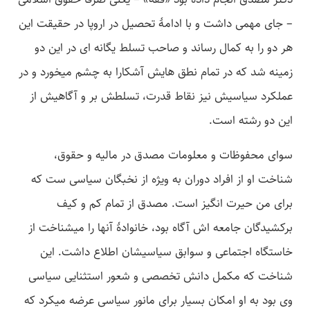
– جای مهمی داشت و با ادامۀ تحصیل در اروپا در حقیقت این
هر دو را به کمال رساند و صاحب تسلط یگانه ­ای در این دو
زمینه شد که در تمام نطق­ هایش آشکارا به چشم می­خورد و در
عملکرد سیاسیش نیز نقاط قدرت، تسلطش بر و آگاهیش از
این دو رشته است.
سوای محفوظات و معلومات مصدق در مالیه و حقوق،
شناخت او از افراد دوران به ویژه از نخبگان سیاسی ست که
برای من حیرت انگیز است. مصدق از تمام کم و کیف
برکشیدگان جامعه­ اش آگاه بود، خانوادۀ آنها را می­شناخت از
خاستگاه اجتماعی و سوابق سیاسیشان اطلاع داشت. این
شناخت که مکمل دانش تخصصی و شعور استثنایی سیاسی
وی بود به او امکان بسیار برای مانور سیاسی عرضه می­کرد که